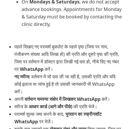
On
Mondays & Saturdays
, we do not accept
advance bookings. Appointments for Monday
& Saturday must be booked by contacting the
clinic directly.
पहले दिखाए गए परामर्श बुकलेट के पहले पृष्ठ (जिस पर नाम,
पंजीकरण संख्या आदि लिखा हो) की प्रति और दूसरे पृष्ठ की प्रति,
जिस पर वर्तमान में डॉक्टर द्वारा लिखी गई दवा हो, नीचे दिए गए नंबर
पर
WhatsApp
करें।
नए
मरीज
:
वर्तमान में जो दवा ली जा रही है, उसकी प्रति और यदि
कोई इलाज या जांच हुई है तो उसकी जानकारी भी WhatsApp
करें।
अपनी
वर्तमान
समस्या
संक्षेप
में
लिखकर
WhatsApp
करें।
मरीज के
आधार
कार्ड
(
आगे
और
पीछे
)
की प्रति भेजें।
परामर्श शुल्क जमा करने के बाद,
भुगतान
का
स्क्रीनशॉट
WhatsApp
पर भेजें।
इसके बाद आपको एक
मोबाइल
नंबर
और
समय
दिया जाएगा, जिस पर