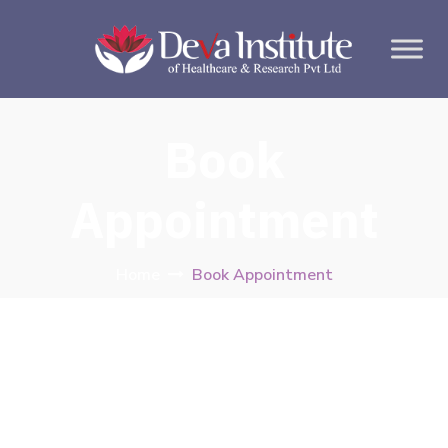
Book
Appointment
Home
Book Appointment