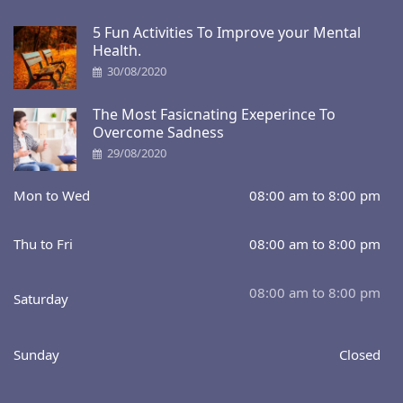
5 Fun Activities To Improve your Mental
Health.
30/08/2020
The Most Fasicnating Exeperince To
Overcome Sadness
29/08/2020
Mon to Wed
08:00 am to 8:00 pm
Thu to Fri
08:00 am to 8:00 pm
08:00 am to 8:00 pm
Saturday
Sunday
Closed