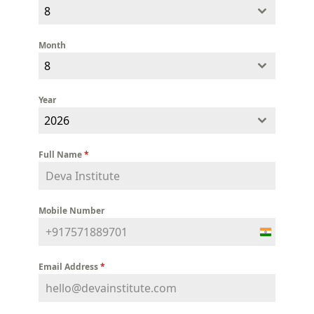
8
Month
8
Year
2026
Full Name
*
Mobile Number
India
+91
Email Address
*