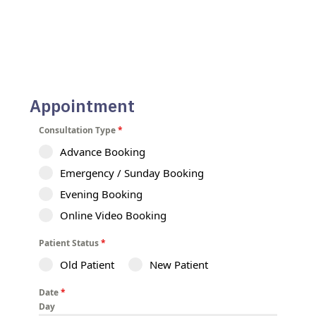
Appointment
Consultation Type
*
Advance Booking
Emergency / Sunday Booking
Evening Booking
Online Video Booking
Patient Status
*
Old Patient
New Patient
Date
*
Day